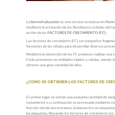
La
biorevitalización
es una técnica novedosa en Medicin
mediante la activación de los fibroblastos (células del t
acción de los
FACTORES DE CRECIMIENTO (FC)
.
Los factores de crecimiento (FC) son pequeños fragmen
funciones de las células para desarrollar diversos proce
Mediante la obtención de los FC podemos realizar una se
Están presentes en múltiples tejidos y células, siendo
obtener una gran cantidad de ellos.
¿COMO SE OBTIENEN LOS FACTORES DE CRE
En primer lugar se extrae una pequeña cantidad de sangre
tratamiento y a continuación es procesada mediante cent
fracción dónde encontramos el plasma rico en plaquetas
las plaquetas, liberando los factores de crecimiento (se 