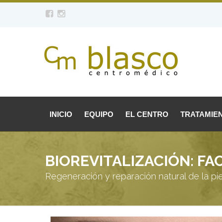
INICIO
EQUIPO
EL CENTRO
TRATAMIE
BIOREVITALIZACIÓN: F
Regeneración y reparación natural de la pie