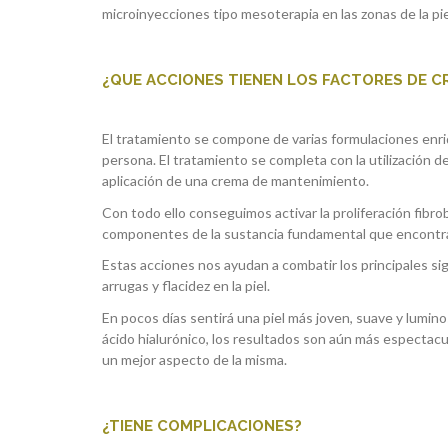
microinyecciones tipo mesoterapia en las zonas de la pie
¿QUE ACCIONES TIENEN LOS FACTORES DE C
El tratamiento se compone de varias formulaciones enr
persona. El tratamiento se completa con la utilización d
aplicación de una crema de mantenimiento.
Con todo ello conseguimos activar la proliferación fibrobl
componentes de la sustancia fundamental que encontra
Estas acciones nos ayudan a combatir los principales si
arrugas y flacidez en la piel.
En pocos días sentirá una piel más joven, suave y lumino
ácido hialurónico, los resultados son aún más espectacul
un mejor aspecto de la misma.
¿TIENE COMPLICACIONES?