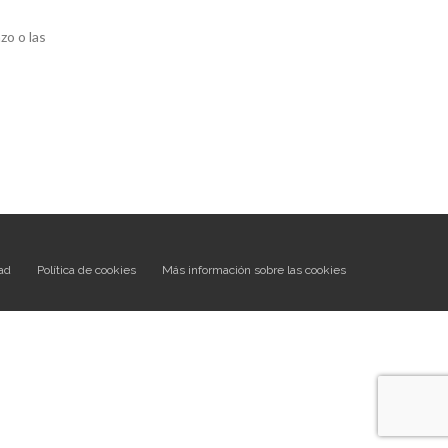
zo o las
dad
Política de cookies
Más información sobre las cookies