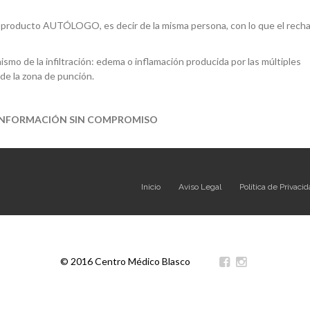
un producto AUTÓLOGO, es decir de la misma persona, con lo que el recha
smo de la infiltración: edema o inflamación producida por las múltiples
de la zona de punción.
 INFORMACIÓN SIN COMPROMISO
Inicio
Aviso Legal
Política de Privaci
© 2016 Centro Médico Blasco